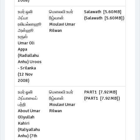
2008)
உமர் ஒலி
மெளலவி உமர்
Salawath [5.60MB]
அப்பா
ரிழ்வான்
(
Salawath [5.60MB]
)
ரலியல்லாஹூ
Moulavi Umar
அன்ஹூ
Rilwan
உரூஸ்
Umar Oli
Appa
(Radiallahu
Anhu) Uroos
- Srilanka
(12 Nov
2008)
உமர் ஓலி
மெளலவி உமர்
PART1 [7.92MB]
அப்பாவைப்
ரிழ்வான்
(
PART1 [7.92MB]
)
பற்றி
Moulavi Umar
About Umar
Rilwan
Oliyullah
Kahiri
(Raliyallahu
Anhu) (7th