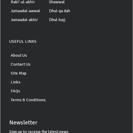
Rabi'-ul-akhir
Shawwal
Jumaadul-awwal
Dhul-qa dah
Jumaadul-akhir
Dhul-hajj
USEFUL LINKS
About Us
Contact Us
Site Map
Links
FAQs
Terms & Conditions
Newsletter
Sign up to receive the latest news