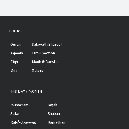
BOOKS
Quran
Salawath Shareef
Aqeeda
Tamil Section
Fiqh
Madh & Mowlid
Dua
Others
THIS DAY / MONTH
Muharram
Rajab
Safar
Shaban
Rabi'-ul-awwal
Ramadhan