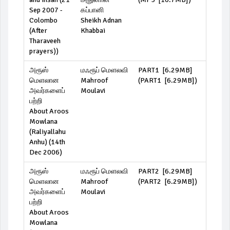
Sep 2007 -
கப்பானி
Colombo
Sheikh Adnan
(After
Khabbai
Tharaveeh
prayers))
அரூஸ்
மஃரூப் மெளலவி
PART1 [6.29MB]
மெளலான
Mahroof
(
PART1 [6.29MB]
)
அவர்களைப்
Moulavi
பற்றி
About Aroos
Mowlana
(Raliyallahu
Anhu) (14th
Dec 2006)
அரூஸ்
மஃரூப் மெளலவி
PART2 [6.29MB]
மெளலான
Mahroof
(
PART2 [6.29MB]
)
அவர்களைப்
Moulavi
பற்றி
About Aroos
Mowlana