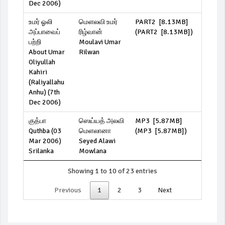
Dec 2006)
உமர் ஓலி
மெளலவி உமர்
PART2 [8.13MB]
அப்பாவைப்
ரிழ்வான்
(
PART2 [8.13MB]
)
பற்றி
Moulavi Umar
About Umar
Rilwan
Oliyullah
Kahiri
(Raliyallahu
Anhu) (7th
Dec 2006)
குத்பா
ஸெய்யத் அலவி
MP3 [5.87MB]
Quthba (03
மெளலானா
(
MP3 [5.87MB]
)
Mar 2006)
Seyed Alawi
Srilanka
Mowlana
Showing 1 to 10 of 23 entries
Previous
1
2
3
Next