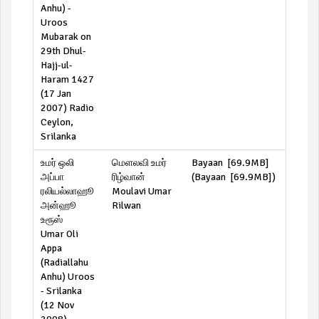
Anhu) -
Uroos
Mubarak on
29th Dhul-
Hajj-ul-
Haram 1427
(17 Jan
2007) Radio
Ceylon,
Srilanka
உமர் ஒலி
மெளலவி உமர்
Bayaan [69.9MB]
அப்பா
ரிழ்வான்
(
Bayaan [69.9MB]
)
ரலியல்லாஹூ
Moulavi Umar
அன்ஹூ
Rilwan
உரூஸ்
Umar Oli
Appa
(Radiallahu
Anhu) Uroos
- Srilanka
(12 Nov